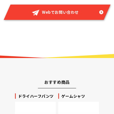
Webでお問い合わせ
おすすめ商品
ッカー
ドライハーフパンツ
ゲームシャツ
プリ
ータ