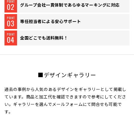
POINT
02
グループ会社一貫体制で
あらゆるマーキングに対応
POINT
03
専任担当者による
安心サポート
POINT
04
全国どこでも送料無料！
■デザインギャラリー
過去の事例から人気のあるデザインをギャラリーとして掲載し
ています。商品と加工代を確認できますので参考にしてくださ
い。ギャラリーを選んでメールフォームにて問合せも可能で
す。