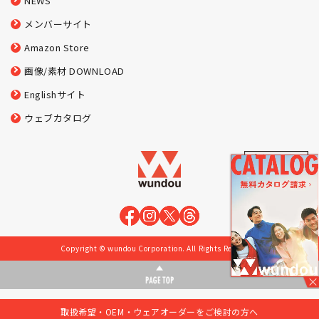
NEWS
メンバーサイト
Amazon Store
画像/素材 DOWNLOAD
Englishサイト
ウェブカタログ
Copyright © wundou Corporation. All Rights Reserved.
取扱希望・OEM・ウェアオーダーをご検討の方へ