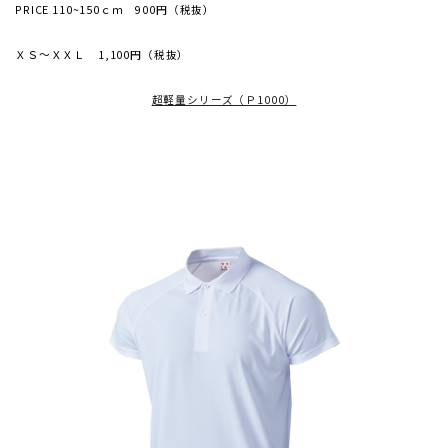
PRICE 110~150ｃｍ 900円（税抜）
ＸＳ～ＸＸＬ 1,100円（税抜）
超軽量シリーズ（Ｐ1000）