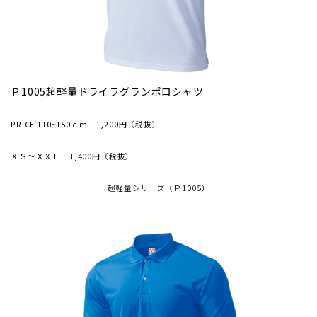
Ｐ1005超軽量ドライラグランポロシャツ
PRICE 110~150ｃｍ 1,200円（税抜）
ＸＳ～ＸＸＬ 1,400円（税抜）
超軽量シリーズ（Ｐ1005）