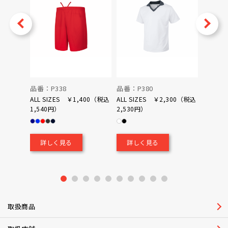
v
Next
品番：P338
品番：P380
品番：P
ALL SIZES ￥1,400（税込
ALL SIZES ￥2,300（税込
1,540円）
2,530円）
0（税込
￥700
詳しく見る
詳しく見る
詳し
1
2
3
4
5
6
7
8
9
10
取扱商品