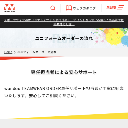
ウェブカタログ
スポーツウェアのオリジナルデザインやロゴのDTFプリントならwundouへ！高品質で短
納期対応可能！
FLOW
ユニフォームオーダーの流れ
Home
ユニフォームオーダーの流れ
専任担当者による安心サポート
wundou TEAMWEAR ORDER専任サポート担当者が丁寧に対応
いたします。安心してご相談ください。