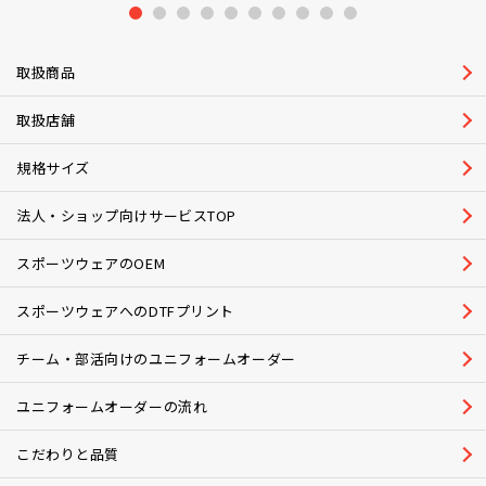
1
2
3
4
5
6
7
8
9
10
取扱商品
取扱店舗
規格サイズ
法人・ショップ向けサービスTOP
スポーツウェアのOEM
スポーツウェアへのDTFプリント
チーム・部活向けのユニフォームオーダー
ユニフォームオーダーの流れ
こだわりと品質