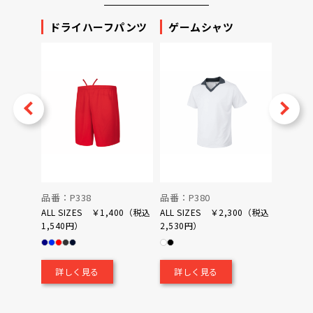
ッカー
ドライハーフパンツ
ゲームシャツ
プリ
ータ
v
Next
品番：P338
品番：P380
品番：P
ALL SIZES ￥1,400（税込
ALL SIZES ￥2,300（税込
1,540円）
2,530円）
0（税込
￥700
詳しく見る
詳しく見る
詳し