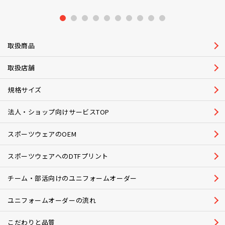
1
2
3
4
5
6
7
8
9
10
取扱商品
取扱店舗
規格サイズ
法人・ショップ向けサービスTOP
スポーツウェアのOEM
スポーツウェアへのDTFプリント
チーム・部活向けのユニフォームオーダー
ユニフォームオーダーの流れ
こだわりと品質