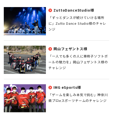
ZuttoDanceStudio様
「ずっとダンスが続けていける場所
に」Zutto Dance Studio様のチャレ
ンジ
岡山フェザントス様
「一人でも多くの人に車椅子ソフトボ
ールの魅力を」岡山フェザントス様の
チャレンジ
IMG eSports様
「ゲームを楽しみ本気で挑む」神奈川
県プロeスポーツチームのチャレンジ