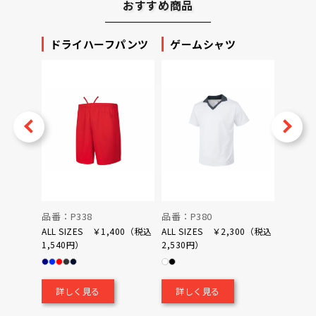
おすすめ商品
ッカー
ドライハーフパンツ
ゲームシャツ
プリ
ータ
v
Next
品番：P338
品番：P380
品番：P
ALL SIZES ￥1,400（税込
ALL SIZES ￥2,300（税込
1,540円）
2,530円）
0（税込
￥700
詳しく見る
詳しく見る
詳し