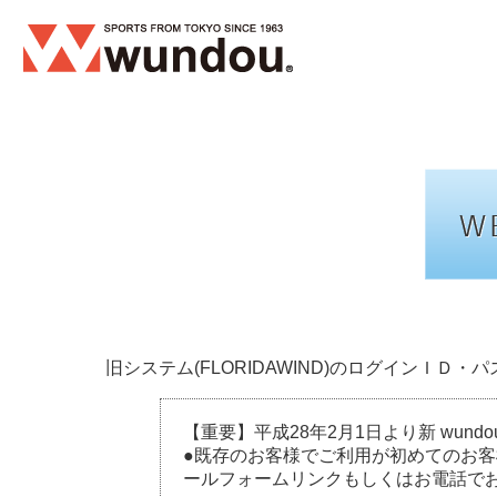
旧システム(FLORIDAWIND)のログインＩ
【重要】平成28年2月1日より新 wun
●既存のお客様でご利用が初めてのお
ールフォームリンクもしくはお電話で