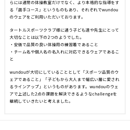
らには通常の体操教室だけでなく、より本格的な指導をす
る「選手コース」というものもあり、それぞれでwundou
のウェアをご利用いただいております。
タートルスポーツクラブ様に通う子ども達や先生にとって
大切なことは以下の2つのようでした。
・安価で品質の良い体操用の練習着であること
・チーム名や個人名の名入れに対応できるウェアであるこ
と
wundouが大切にしていることとして「スポーツ品質のウ
ェアであること」「子どもから大人まで幅広い層に愛され
るラインアップ」というものがあります。wundouのウェ
アで上述した2点の課題を解決できるようなchallengeを
継続していきたいと考えました。