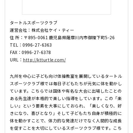
タートルスポーツクラブ
運営会社：株式会社ケイ・ティー
住 所：〒895-0061 鹿児島県薩摩川内市御陵下町5-26
TEL：0996-27-6363
FAX：0996-27-6378
URL：
http://ktturtle.com/
九州を中心に子ども向け体操教室を展開しているタートル
スポーツクラブ様では毎日子どもたちが元気に体を動かし
ています。こちらでは国体や有名な大会に出場したことの
ある先生達が本格的で楽しい指導をしています。この「楽
しい」という要素を大事にしておられ、「楽しくなり、好
きになり、喜びとなり」そして子どもたち自身が積極的に
体を動かすことで、体力的な発達だけでなく人間的な成長
を促すことを大切にしているスポーツクラブ様です。こち