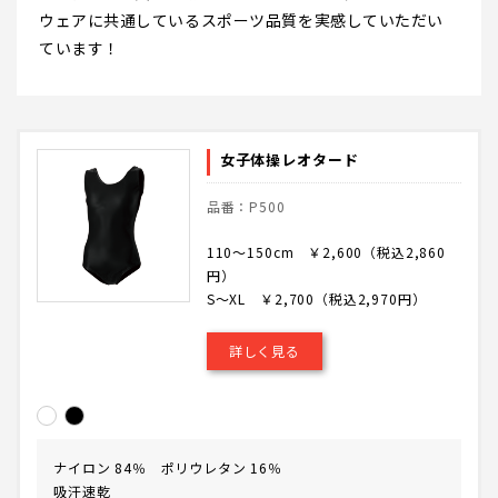
ウェアに共通しているスポーツ品質を実感していただい
ています！
女子体操レオタード
品番：P500
110～150cm ￥2,600（税込2,860
円）
S～XL ￥2,700（税込2,970円）
詳しく見る
ナイロン 84％ ポリウレタン 16％
吸汗速乾