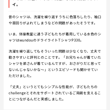
イ。
昔のシャツは、洗濯を繰り返すうちに色落ちしたり、袖口
や首回りがよれてしまうなどの問題があったそうです。
いま、体操教室に通う子どもたちが着用している水色のシ
ャツはwundouのドライライトTシャツP330。
洗濯を繰り返してもそういった問題は少なくなり、丈夫で
動きやすいと評判とのことです。「お兄ちゃんが着ていた
シャツを弟さんが着ているんですが、おさがりだと思って
ないんじゃないかな～」というエピソードも聞かせてい
ただけました。
「丈夫」というとてもシンプルな性能が、子どもたちの
challengeとそれをサポートされているご両親を支えるこ
とにつながるんだと実感しました。