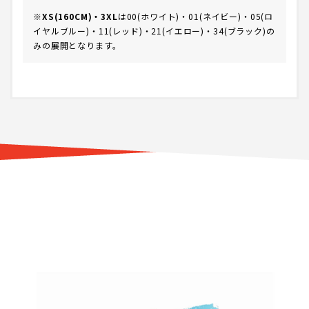
※
XS(160CM)・3XL
は00(ホワイト)・01(ネイビー)・05(ロ
イヤルブルー)・11(レッド)・21(イエロー)・34(ブラック)の
みの展開となります。