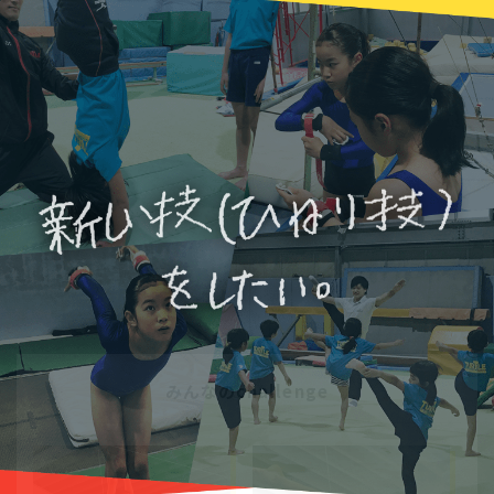
みんなのchallenge