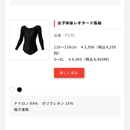
女子体操レオタード長袖
品番：P520
110～150cm ￥3,900（税込4,290
円）
S～XL ￥4,000（税込4,400円）
詳しく見る
ナイロン 84％ ポリウレタン 16％
吸汗速乾