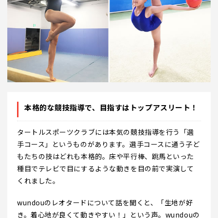
本格的な競技指導で、目指すはトップアスリート！
タートルスポーツクラブには本気の競技指導を行う「選
手コース」というものがあります。選手コースに通う子ど
もたちの技はどれも本格的。床や平行棒、跳馬といった
種目でテレビで目にするような動きを目の前で実演して
くれました。
wundouのレオタードについて話を聞くと、「生地が好
き。着心地が良くて動きやすい！」という声。wundouの