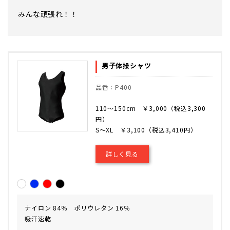
みんな頑張れ！！
男子体操シャツ
品番：P400
110～150cm ￥3,000（税込3,300
円）
S～XL ￥3,100（税込3,410円）
詳しく見る
ナイロン 84％ ポリウレタン 16％
吸汗速乾