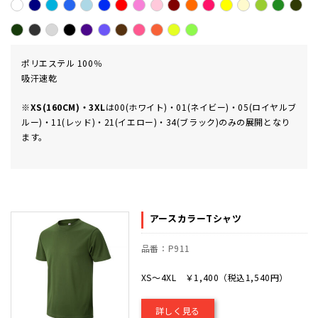
ポリエステル 100％
吸汗速乾
※
XS(160CM)・3XL
は00(ホワイト)・01(ネイビー)・05(ロイヤルブ
ルー)・11(レッド)・21(イエロー)・34(ブラック)のみの展開となり
ます。
アースカラーTシャツ
品番：P911
XS～4XL ￥1,400（税込1,540円）
詳しく見る