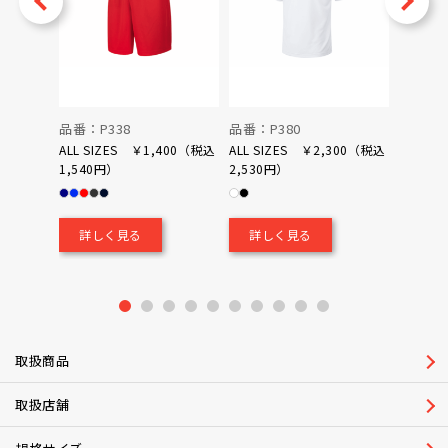
品番：P338
品番：P380
品番：P
ALL SIZES ￥1,400（税込
ALL SIZES ￥2,300（税込
1,540円）
2,530円）
0（税込
￥700
詳しく見る
詳しく見る
詳し
1
2
3
4
5
6
7
8
9
10
取扱商品
取扱店舗