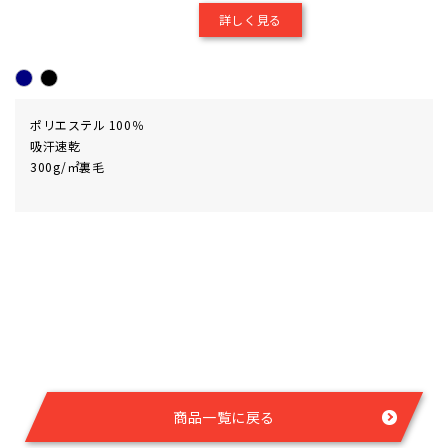
詳しく見る
ポリエステル 100％
吸汗速乾
300g/㎡裏毛
商品一覧に戻る