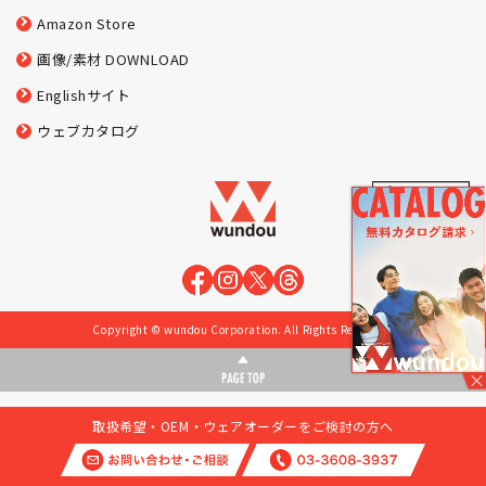
Amazon Store
画像/素材 DOWNLOAD
Englishサイト
ウェブカタログ
Copyright © wundou Corporation. All Rights Reserved.
取扱希望・OEM・ウェアオーダーをご検討の方へ