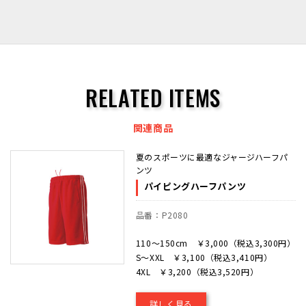
RELATED ITEMS
関連商品
夏のスポーツに最適なジャージハーフパ
ンツ
パイピングハーフパンツ
品番：P2080
110～150cm ￥3,000（税込3,300円）
S～XXL ￥3,100（税込3,410円）
4XL ￥3,200（税込3,520円）
詳しく見る