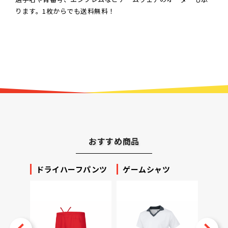
ります。1枚からでも送料無料！
おすすめ商品
ッカー
ドライハーフパンツ
ゲームシャツ
プリ
ータ
v
Next