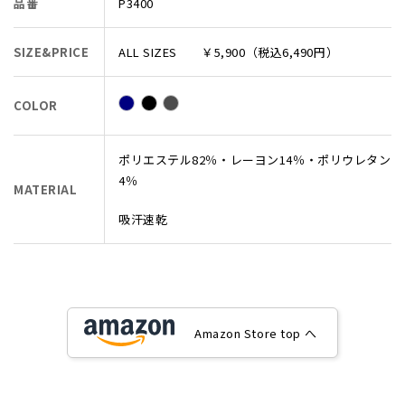
品番
P3400
SIZE&PRICE
ALL SIZES ￥5,900（税込6,490円）
COLOR
ポリエステル82％・レーヨン14％・ポリウレタン
4％
MATERIAL
吸汗速乾
Amazon Store top へ