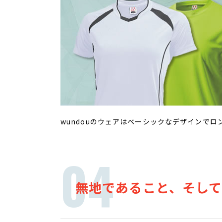
wundouのウェアはベーシックなデザインで
無地であること、そし