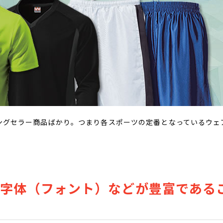
ロングセラー商品ばかり。つまり各スポーツの定番となっているウ
て字体（フォント）などが豊富である