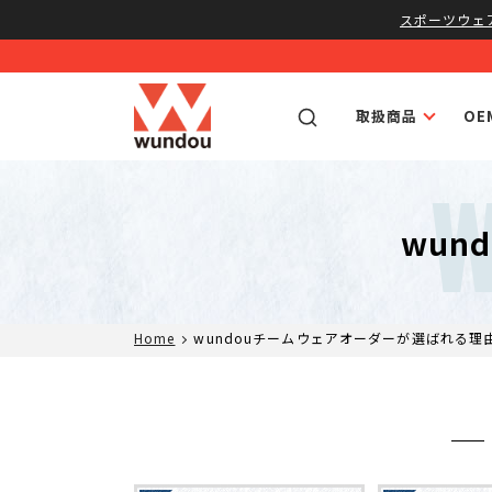
スポーツウェ
取扱商品
O
W
wun
Home
wundouチームウェアオーダーが選ばれる理