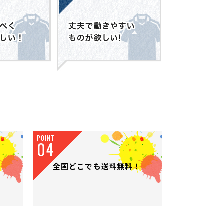
POINT
04
全国どこでも送料無料！