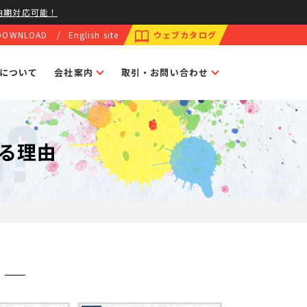
納期対応可能！
DOWNLOAD
English site
ウェブカタログ
トについて
会社案内
取引・お問い合わせ
u?
れる理由