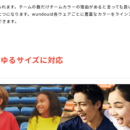
られます。チームの数だけチームカラーの理由があると言っても良
つになります。wundouは各ウェアごとに豊富なカラーをライ
できます。
らゆるサイズに対応