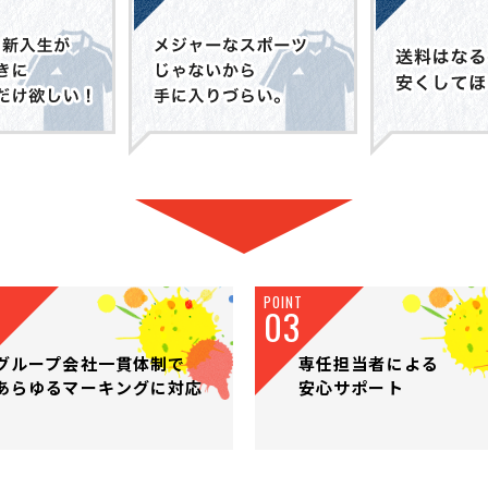
POINT
03
グループ会社一貫体制で
専任担当者による
あらゆるマーキングに対応
安心サポート