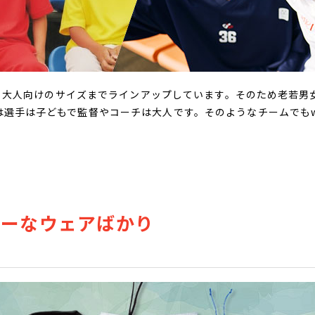
）から大人向けのサイズまでラインアップしています。そのため老若
手は子どもで監督やコーチは大人です。そのようなチームでもwundo
ラーなウェアばかり