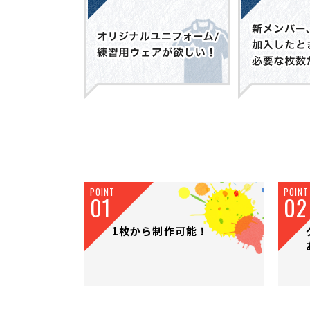
POINT
POINT
01
02
1枚から制作可能！