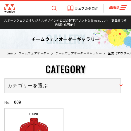
ウェブカタログ
スポーツウェアのオリジナルデザインやロゴのDTFプリントならwundouへ！高品質で短
納期対応可能！
GALLERY
チームウェアオーダーギャラリー
Home
チームウェアオーダー
チームウェアオーダーギャラリー
企業（アウター
CATEGORY
009
No.