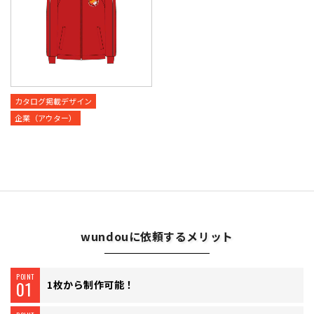
カタログ掲載デザイン
企業（アウター）
wundouに依頼するメリット
POINT
01
1枚から制作可能！