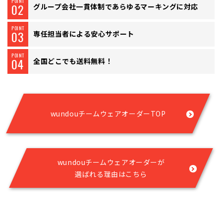
POINT
02
グループ会社一貫体制で
あらゆるマーキングに対応
POINT
03
専任担当者による
安心サポート
POINT
04
全国どこでも送料無料！
wundouチームウェアオーダーTOP
wundouチームウェアオーダーが
選ばれる理由はこちら