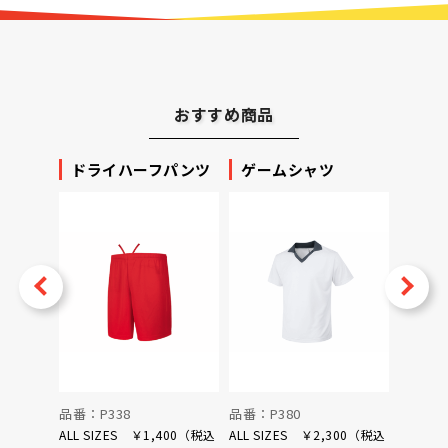
おすすめ商品
ッカー
ドライハーフパンツ
ゲームシャツ
プリ
ータ
v
Next
品番：P338
品番：P380
品番：P
ALL SIZES ￥1,400（税込
ALL SIZES ￥2,300（税込