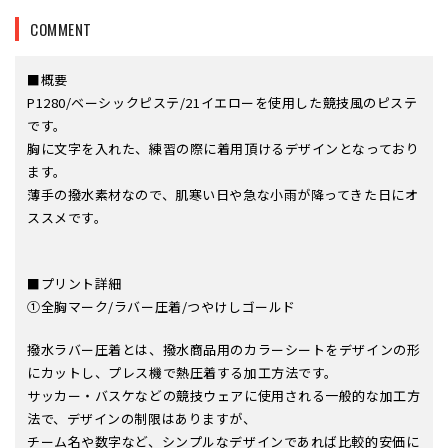
COMMENT
■概要
P1280/ベーシックピステ/21イエローを使用した競技風のピステ
です。
胸に文字を入れた、練習の際に着用頂けるデザインとなっており
ます。
薄手の撥水素材なので、肌寒い日や急な小雨が降ってきた日にオ
ススメです。
■プリント詳細
①全胸マーク/ラバー圧着/つやけしゴールド
撥水ラバー圧着とは、撥水商品用のカラーシートをデザインの形
にカットし、プレス機で熱圧着する加工方法です。
サッカー・バスケなどの競技ウェアに使用される一般的な加工方
法で、デザインの制限はありますが、
チーム名や数字など、シンプルなデザインであれば比較的安価に