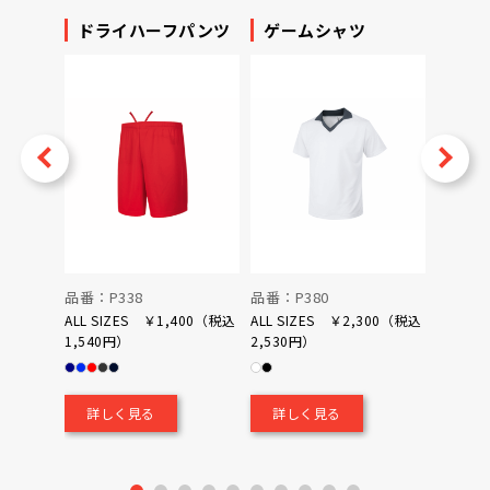
ッカー
ドライハーフパンツ
ゲームシャツ
プリ
ータ
v
Next
品番：P338
品番：P380
品番：P
ALL SIZES ￥1,400（税込
ALL SIZES ￥2,300（税込
1,540円）
2,530円）
0（税込
￥700
詳しく見る
詳しく見る
詳し