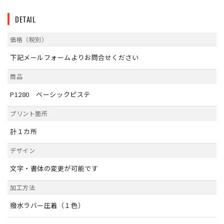
DETAIL
価格（税別）
下記メールフォームよりお問合せください
商品
P1280 ベーシックピステ
プリント箇所
計１カ所
デザイン
文字・書体の変更が可能です
加工方法
撥水ラバー圧着（１色）