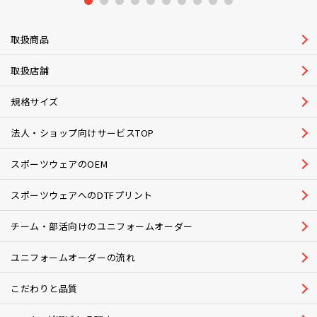
1
2
3
4
5
6
7
8
9
10
取扱商品
取扱店舗
規格サイズ
法人・ショップ向けサービスTOP
スポーツウェアのOEM
スポーツウェアへのDTFプリント
チーム・部活向けのユニフォームオーダー
ユニフォームオーダーの流れ
こだわりと品質