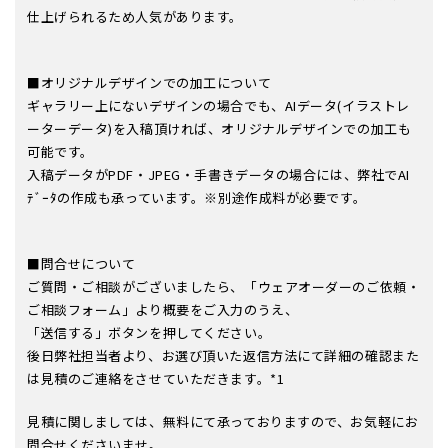
仕上げられるため人気があります。
■オリジナルデザインでの加工について
ギャラリー上にないデザインの場合でも、AIデータ(イラストレ
ーターデータ)を入稿頂ければ、オリジナルデザインでの加工も
可能です。
入稿データがPDF・JPEG・手書きデータの場合には、弊社でAI
ﾃﾞｰﾀの作成も承っています。※別途作成料が必要です。
■問合せについて
ご質問・ご相談がございましたら、「ウェアオーダーのご依頼・
ご相談フォーム」より概要をご入力のうえ、
「送信する」ボタンを押してください。
後日弊社担当者より、お選び頂いた返信方法にて詳細の確認また
は見積のご連絡をさせていただきます。*1
見積に関しましては、無料にて承っておりますので、お気軽にお
問合せくださいませ。