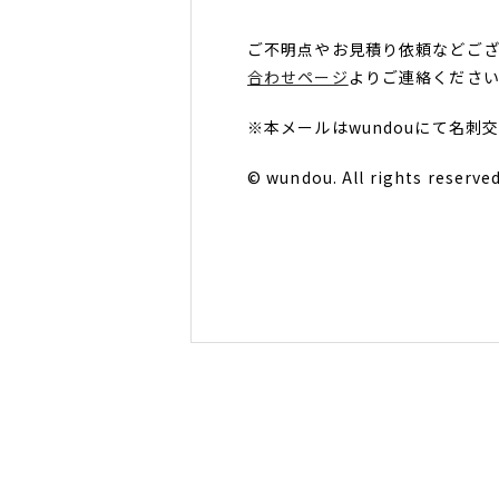
ご不明点やお見積り依頼などござ
合わせページ
よりご連絡くださ
※本メールはwundouにて名
© wundou. All rights reserved