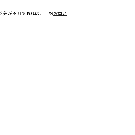
絡先が不明であれば、上記
お問い