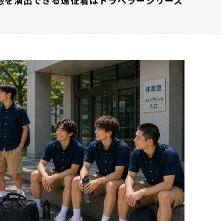
感を演出できる遠征着はトラベラーシリーズ