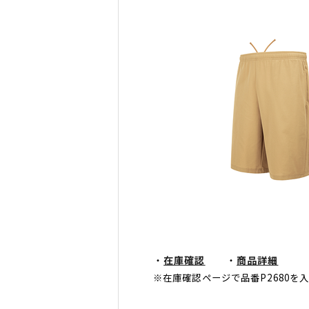
・
在庫確認
・
商品詳細
※在庫確認ページで品番P2680を