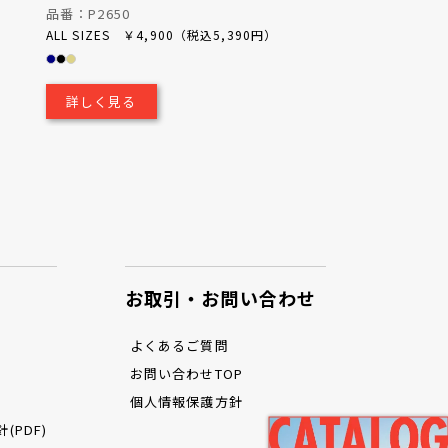
品番：P2650
品番：P1200
ALL SIZES ￥4,900（税込5,390円）
ALL SIZES ￥2,50
詳しく見る
詳しく見る
お取引・お問い合わせ
よくあるご質問
お問い合わせTOP
個人情報保護方針
PDF)