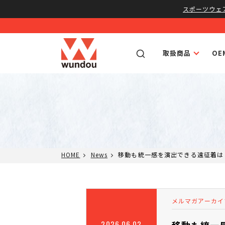
スポーツウェ
取扱商品
O
HOME
News
移動も統一感を演出できる遠征着は
メルマガアーカイ
2026.06.02