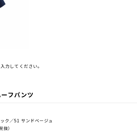
を入力してください。
ハーフパンツ
ラック／51 サンドベージュ
（税抜）