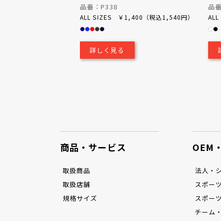
品番：P338
品番
￥900（税込990円）
ALL SIZES ￥1,400（税込1,540円）
AL
詳しく見る
商品・サービス
OEM
取扱商品
法人・シ
取扱店舗
スポーツ
規格サイズ
スポーツ
チーム