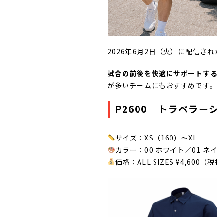
2026年6月2日（火）に配信さ
試合の前後を快適にサポートす
が多いチームにもおすすめです
P2600｜トラベラー
サイズ：XS（160）～XL
カラー：00 ホワイト／01 ネ
価格：ALL SIZES ¥4,600（