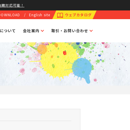
納期対応可能！
DOWNLOAD
English site
ウェブカタログ
トについて
会社案内
取引・お問い合わせ