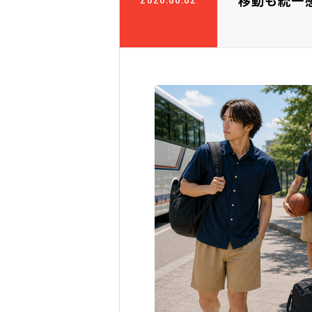
移動も統一