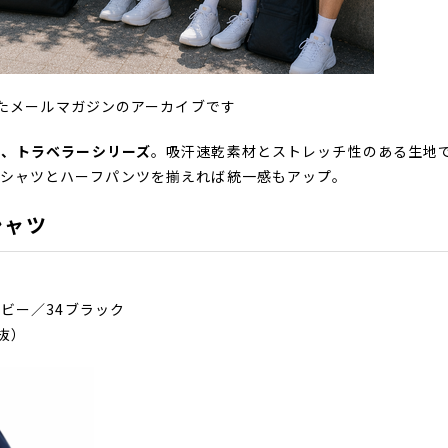
れたメールマガジンのアーカイブです
る、トラベラーシリーズ
。吸汗速乾素材とストレッチ性のある生地
。シャツとハーフパンツを揃えれば統一感もアップ。
シャツ
イビー／34ブラック
税抜）