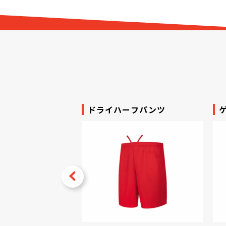
サッカーソックス
ドライハーフパンツ
Prev