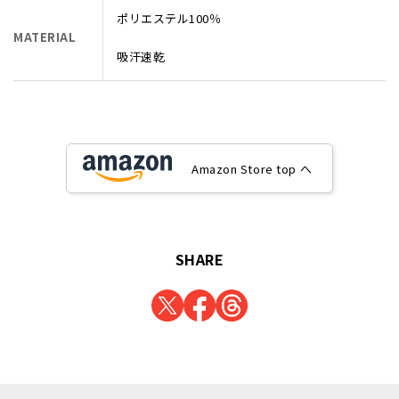
ポリエステル100％
MATERIAL
吸汗速乾
Amazon Store top へ
SHARE