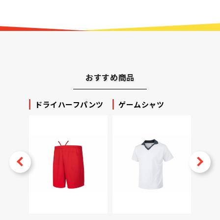
おすすめ商品
ッカー
ドライハーフパンツ
ゲームシャツ
プリ
ータ
v
Next