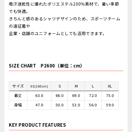
吸汗速乾性に優れたポリエステル100％素材で、暑い季節
でも快適。
きちんと感のあるシャツデザインのため、スポーツチーム
の遠征着や
企業・店舗のユニフォームとしても活用できます。
SIZE CHART P2600（単位：cm）
サイズ
S
M
L
XL
XS(160cm)
着丈
63.0
66.0
69.0
72.0
75.0
身幅
47.0
50.0
53.0
56.0
59.0
KEY PRODUCT FEATURES