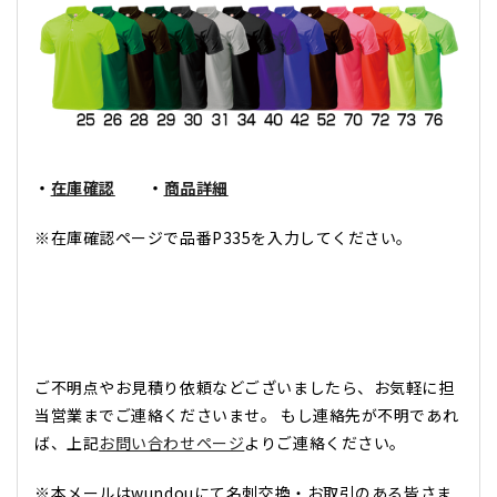
・
在庫確認
・
商品詳細
※在庫確認ページで品番P335を入力してください。
ご不明点やお見積り依頼などございましたら、お気軽に担
当営業までご連絡くださいませ。 もし連絡先が不明であれ
ば、上記
お問い合わせページ
よりご連絡ください。
※本メールはwundouにて名刺交換・お取引のある皆さま