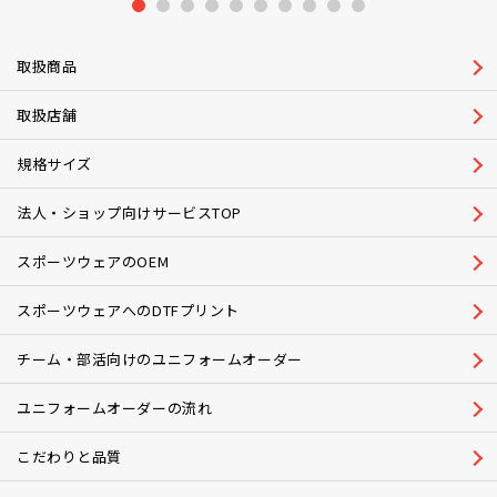
1
2
3
4
5
6
7
8
9
10
取扱商品
取扱店舗
規格サイズ
法人・ショップ向けサービスTOP
スポーツウェアのOEM
スポーツウェアへのDTFプリント
チーム・部活向けのユニフォームオーダー
ユニフォームオーダーの流れ
こだわりと品質