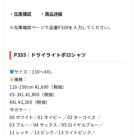
・
在庫確認
・
商品詳細
※在庫確認ページで品番P330を入力してください。
P335｜ドライライトポロシャツ
サイズ：110～4XL
価格：
110-150cm ¥1,600（税抜）
XS-3XL ¥1,800（税抜）
4XL ¥2,200（税抜）
カラー：
00 ホワイト／01 ネイビー ／02 ターコイズ ／
03 ブルー／04 サックス／05 ロイヤルブルー／
11 レッド ／12 ピンク／13 ライトピンク／