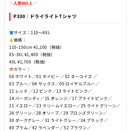
＼
人気NO.​1
／
P330｜ドライ
ライトTシャツ
サイズ：110～4XL
価格：
110-150cm ¥1,100（税抜）
XS-3XL ¥1,400（税抜）
4XL ¥1,700（税抜）
カラー：
00 ホワイト／01 ネイビー ／02 ターコイズ ／
03 ブルー／04 サックス／05 ロイヤルブルー／
11 レッド ／12 ピンク／13 ライトピンク／
14 バーガンディ／15 オレンジ／17 ブライトピンク／
21 イエロー／23 クリームイエロー／25 ライトグリーン／
26 グリーン／28 オリーブ／29 ブロンズグリーン／
30 ダークグレー／31 ライトグレー／34 ブラック／
40 プラム／42 ラベンダー／52 ブラウン／