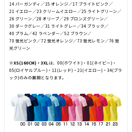
14 バーガンディ／15 オレンジ／17 ブライトピンク／
21 イエロー／23 クリームイエロー／25 ライトグリーン／
26 グリーン／28 オリーブ／29 ブロンズグリーン／
30 ダークグレー／31 ライトグレー／34 ブラック／
40 プラム／42 ラベンダー／52 ブラウン／
70 蛍光ピンク／72 蛍光オレンジ／73 蛍光レモン／76 蛍
光グリーン
※
XS(160CM)​・3XL
は、00(ホワイト)​・01(ネイビー)​・
05(ロイヤルブルー)​・11(レッド)​・21(イエロー)​・34(ブラ
ック)​のみの展開となります。