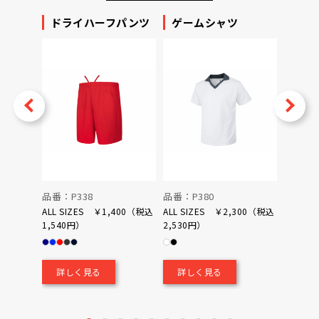
ッカー
ドライハーフパンツ
ゲームシャツ
プリ
ータ
v
Next
品番：P338
品番：P380
品番：P
ALL SIZES ￥1,400（税込
ALL SIZES ￥2,300（税込
1,540円）
2,530円）
0（税込
￥700
詳しく見る
詳しく見る
詳し