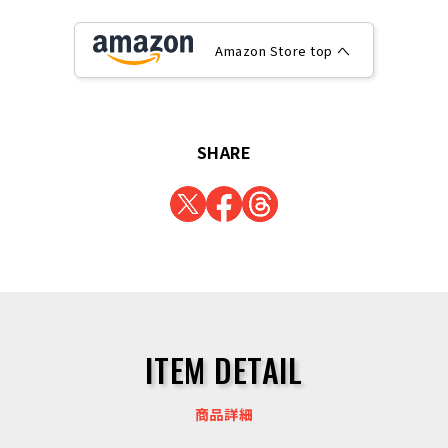
Amazon Store top へ
SHARE
ITEM DETAIL
商品詳細