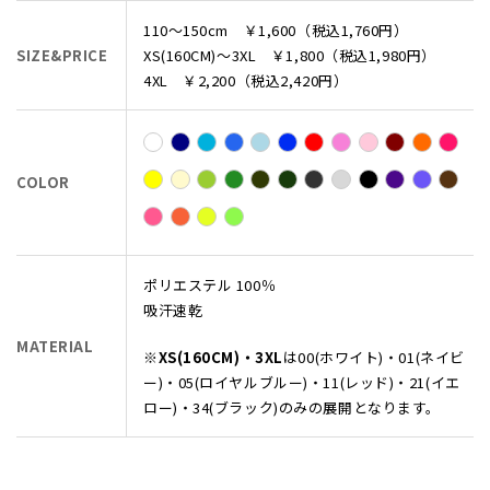
110～150cm ￥1,600（税込1,760円）
SIZE&PRICE
XS(160CM)～3XL ￥1,800（税込1,980円）
4XL ￥2,200（税込2,420円）
COLOR
ポリエステル 100％
吸汗速乾
MATERIAL
※
XS(160CM)・3XL
は00(ホワイト)・01(ネイビ
ー)・05(ロイヤルブルー)・11(レッド)・21(イエ
ロー)・34(ブラック)のみの展開となります。