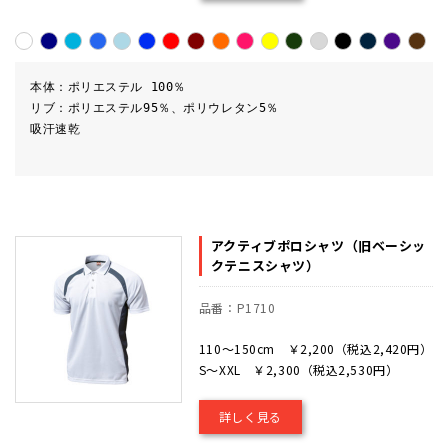
本体：ポリエステル 100％

リブ：ポリエステル95％、ポリウレタン5％

吸汗速乾

アクティブポロシャツ（旧ベーシッ
クテニスシャツ）
品番：P1710
110～150cm ￥2,200（税込2,420円）
S～XXL ￥2,300（税込2,530円）
詳しく見る