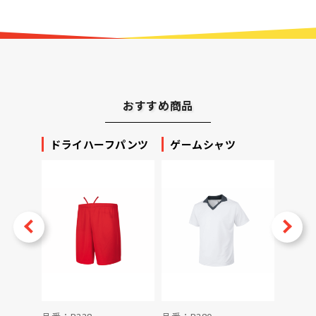
おすすめ商品
ッカー
ドライハーフパンツ
ゲームシャツ
プリ
ータ
v
Next