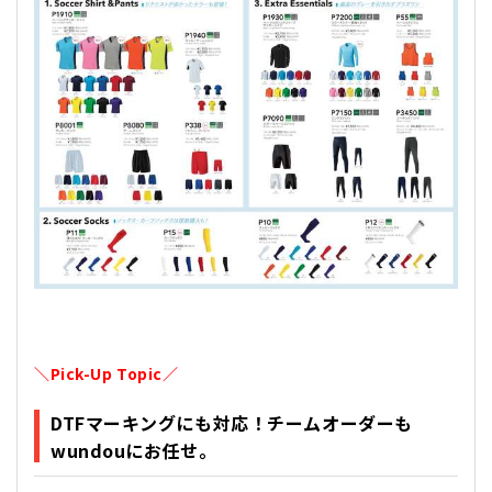
＼
Pick-Up Topic
／
DTFマーキングにも対応！チームオーダーも
wundouにお任せ。