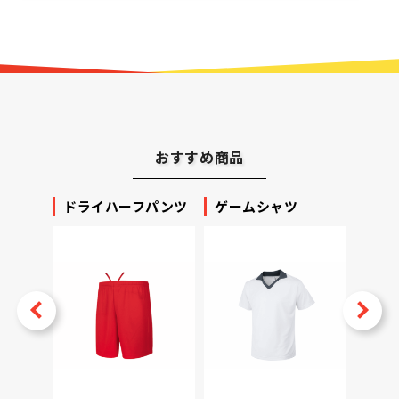
おすすめ商品
ッカー
ドライハーフパンツ
ゲームシャツ
プリ
ータ
v
Next