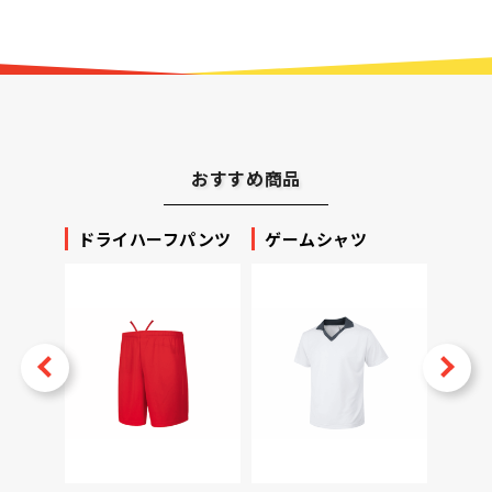
おすすめ商品
ッカー
ドライハーフパンツ
ゲームシャツ
プリ
ータ
v
Next