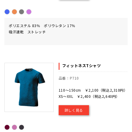
ポリエステル 83％ ポリウレタン 17％
吸汗速乾 ストレッチ
フィットネスTシャツ
品番：P710
110～150cm ￥2,100（税込2,310円）
XS～XXL ￥2,400（税込2,640円）
詳しく見る