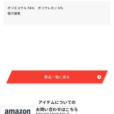
ポリエステル 94％ ポリウレタン 6％
吸汗速乾
商品一覧に戻る
アイテムについての
お問い合わせはこちら
Amazon store top へ