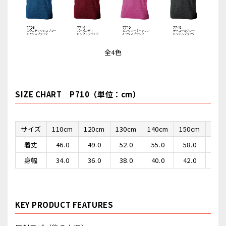
全4色
SIZE CHART P710（単位：cm）
サイズ
110cm
120cm
130cm
140cm
150cm
XS
着丈
46.0
49.0
52.0
55.0
58.0
61.0
身幅
34.0
36.0
38.0
40.0
42.0
44.0
KEY PRODUCT FEATURES