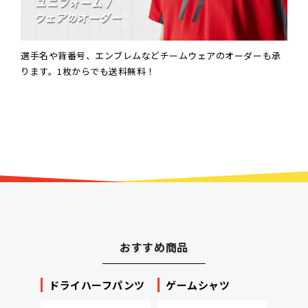
選手名や背番号、エンブレムなどチームウェアのオーダーも承
ります。1枚からでも送料無料！
おすすめ商品
ッカー
ドライハーフパンツ
ゲームシャツ
プリ
ータ