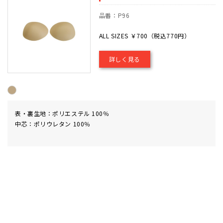
品番：P96
ALL SIZES ￥700（税込770円）
詳しく見る
表・裏生地：ポリエステル 100％
中芯：ポリウレタン 100％