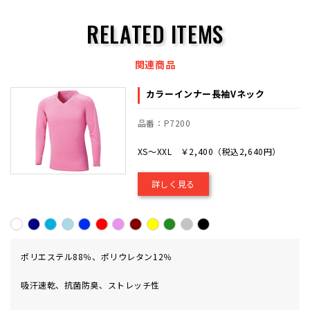
RELATED ITEMS
関連商品
カラーインナー長袖Vネック
品番：P7200
XS～XXL ￥2,400（税込2,640円）
詳しく見る
ポリエステル88％、ポリウレタン12％
吸汗速乾、抗菌防臭、ストレッチ性