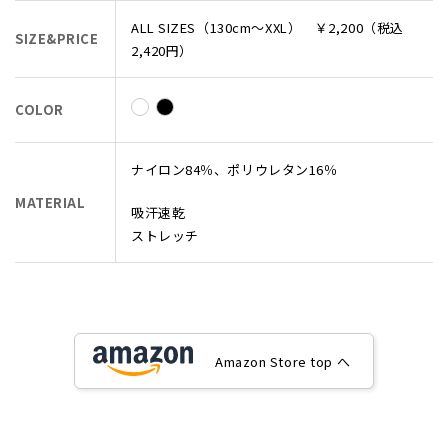
ALL SIZES（130cm～XXL） ￥2,200（税込
SIZE&PRICE
2,420円）
COLOR
ナイロン84％、ポリウレタン16％
MATERIAL
吸汗速乾
ストレッチ
Amazon Store top へ