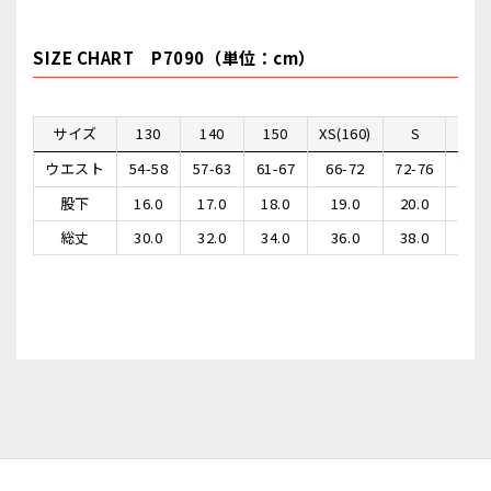
SIZE CHART P7090（単位：cm）
サイズ
130
140
150
XS(160)
S
ウエスト
54-58
57-63
61-67
66-72
72-76
76-8
股下
16.0
17.0
18.0
19.0
20.0
21.
総丈
30.0
32.0
34.0
36.0
38.0
40.