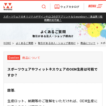
ウェブカタログ
スポーツウェアのオリジナルデザインやロゴのDTFプリントならwundouへ！高品質で短
納期対応可能！
FAQ
よくあるご質問
取引がある法人・ショップ様向け
HOME
よくあるご質問
取引がある法人・ショップ様向け
商品について
スポ
商品について
Question
スポーツウェアやフィットネスウェアのOEM生産は可能で
すか？
回答.
生産ロット、納期等のご理解をいただければ、OEM生産に