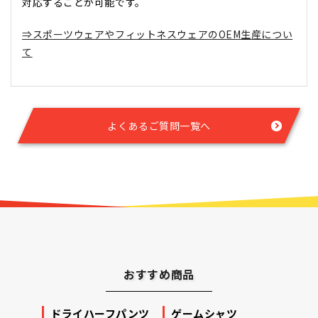
対応することが可能です。
⇒スポーツウェアやフィットネスウェアのOEM生産につい
て
よくあるご質問一覧へ
おすすめ商品
ッカー
ドライハーフパンツ
ゲームシャツ
プリ