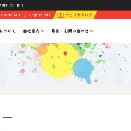
納期対応可能！
DOWNLOAD
English site
ウェブカタログ
トについて
会社案内
取引・お問い合わせ