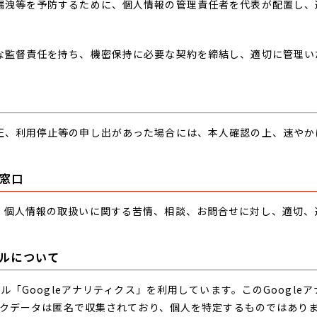
漏洩等を予防するために、個人情報の管理責任者を代表が配置し、
な監督責任を持ち、機密保持に必要な契約を締結し、適切に管理い
正、利用停止等の申し出があった場合には、本人確認の上、速やか
窓口
、個人情報の取扱いに関する苦情、相談、お問合せに対し、適切、
ルについて
ール「Googleアナリティクス」を利用しています。このGoogl
ックデータは匿名で収集されており、個人を特定するものではありま