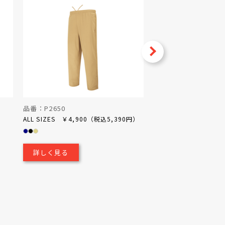
Next
品番：P2650
品番：P1200
ALL SIZES ￥4,900（税込5,390円）
ALL SIZES ￥2,50
詳しく見る
詳しく見る