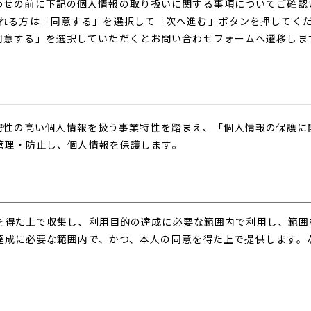
わせの前に下記の個人情報の取り扱いに関する事項についてご確認
れる方は「同意する」を選択して「次へ進む」ボタンを押してく
同意する」を選択していただくとお問い合わせフォームへ遷移しま
機密性の高い個人情報を扱う事業特性を踏まえ、「個人情報の保護
管理・防止し、個人情報を保護します。
を得た上で収集し、利用目的の達成に必要な範囲内で利用し、範囲
達成に必要な範囲内で、かつ、本人の同意を得た上で提供します。