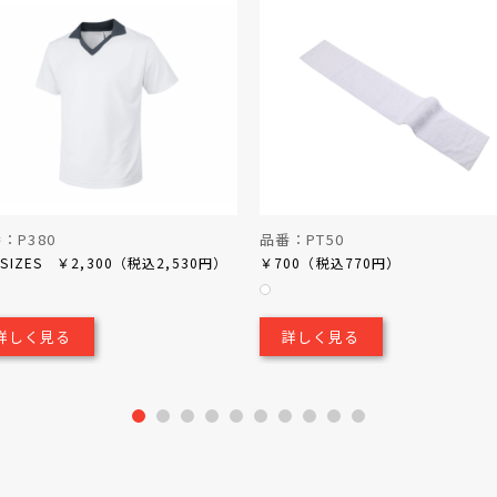
：P380
品番：PT50
L SIZES ￥2,300（税込2,530円）
￥700（税込770円）
詳しく見る
詳しく見る
1
2
3
4
5
6
7
8
9
10