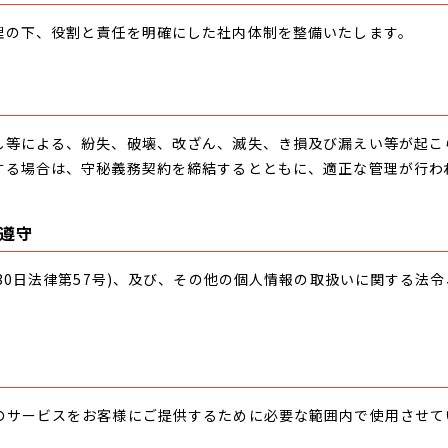
理の下、役割と責任を明確にした社内体制を整備いたします。
し等による、紛失、破壊、改ざん、滅失、き損及び漏えい等が起こ
する場合は、守秘義務契約を締結するとともに、適正な管理が行わ
遵守
月30日法律第57号)、及び、その他の個人情報の取扱いに関する法
のサービスをお客様にご提供するために必要な範囲内で使用させて