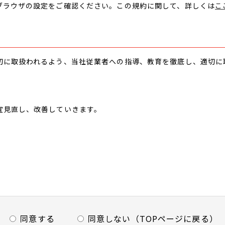
ブラウザの設定をご確認ください。この規約に関して、詳しくは
こ
切に取扱われるよう、当社従業者への指導、教育を徹底し、適切に
宜見直し、改善していきます。
同意する
同意しない（TOPページに戻る）