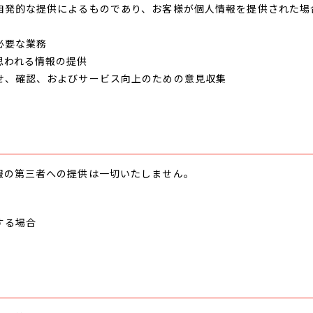
自発的な提供によるものであり、お客様が個人情報を提供された場
必要な業務
思われる情報の提供
せ、確認、およびサービス向上のための意見収集
報の第三者への提供は一切いたしません。
する場合