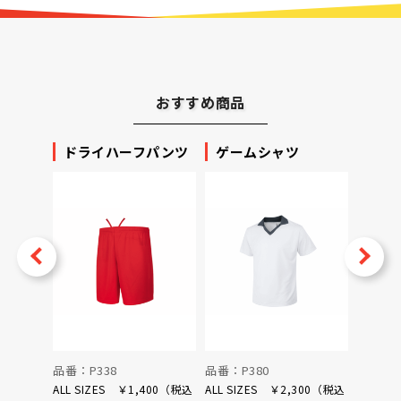
おすすめ商品
ッカー
ドライハーフパンツ
ゲームシャツ
プリ
ータ
v
Next
品番：P338
品番：P380
品番：P
ALL SIZES ￥1,400（税込
ALL SIZES ￥2,300（税込