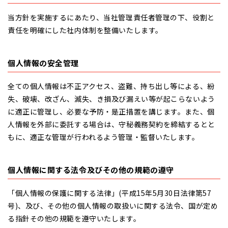
当方針を実施するにあたり、当社管理責任者管理の下、役割と
責任を明確にした社内体制を整備いたします。
個人情報の安全管理
全ての個人情報は不正アクセス、盗難、持ち出し等による、紛
失、破壊、改ざん、滅失、き損及び漏えい等が起こらないよう
に適正に管理し、必要な予防・是正措置を講じます。また、個
人情報を外部に委託する場合は、守秘義務契約を締結するとと
もに、適正な管理が行われるよう管理・監督いたします。
個人情報に関する法令及びその他の規範の遵守
「個人情報の保護に関する法律」(平成15年5月30日法律第57
号)、及び、その他の個人情報の取扱いに関する法令、国が定め
る指針その他の規範を遵守いたします。