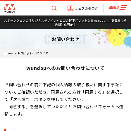
ウェブカタログ
スポーツウェアのオリジナルデザインやロゴのDTFプリントならwundouへ！高品質で短
納期対応可能！
CONTACT
お問い合わせ
Home
お問い合わせについて
wundouへのお問い合わせについて
お問い合わせの前に下記の個人情報の取り扱いに関する事項に
ついてご確認いただき、
同意される方は「同意する」を選択し
て「次へ進む」ボタンを押してください。
「同意する」を選択していただくとお問い合わせフォームへ遷
移します。